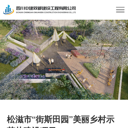
松滋市“街斯田园”美丽乡村示