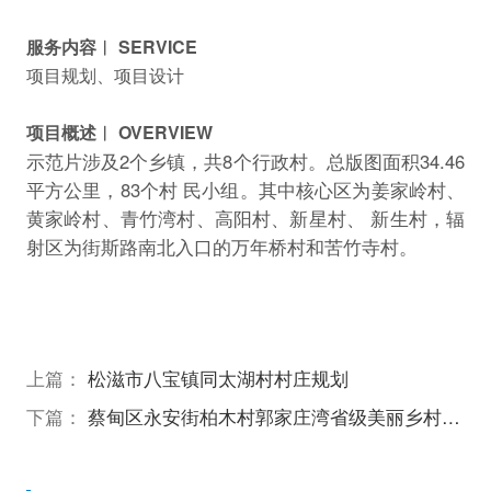
服务内容︱ SERVICE
项目规划、项目设计
项目概述︱ OVERVIEW
示范片涉及2个乡镇，共8个行政村。总版图面积34.46
平方公里，83个村 民小组。其中核心区为姜家岭村、
黄家岭村、青竹湾村、高阳村、新星村、 新生村，辐
射区为街斯路南北入口的万年桥村和苦竹寺村。
上篇：
松滋市八宝镇同太湖村村庄规划
下篇：
蔡甸区永安街柏木村郭家庄湾省级美丽乡村试点建设项目